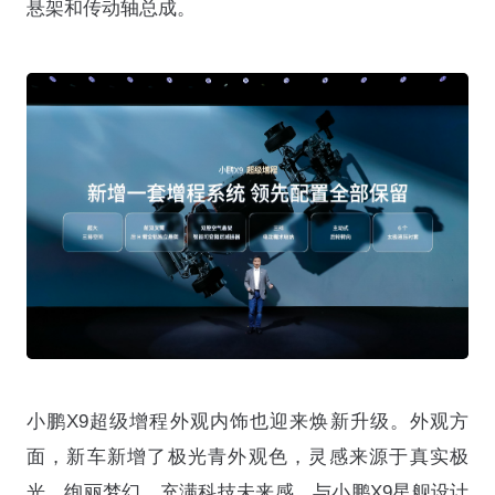
悬架和传动轴总成。
小鹏X9超级增程外观内饰也迎来焕新升级。外观方
面，新车新增了极光青外观色，灵感来源于真实极
光，绚丽梦幻，充满科技未来感，与小鹏X9星舰设计