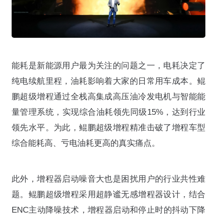
能耗是新能源用户最为关注的问题之一，电耗决定了
纯电续航里程，油耗影响着大家的日常用车成本。鲲
鹏超级增程通过全栈高集成高压油冷发电机与智能能
量管理系统，实现综合油耗领先同级15%，达到行业
领先水平。为此，鲲鹏超级增程精准击破了增程车型
综合能耗高、亏电油耗更高的真实痛点。
此外，增程器启动噪音大也是困扰用户的行业共性难
题。鲲鹏超级增程采用超静谧无感增程器设计，结合
ENC主动降噪技术，增程器启动和停止时的抖动下降