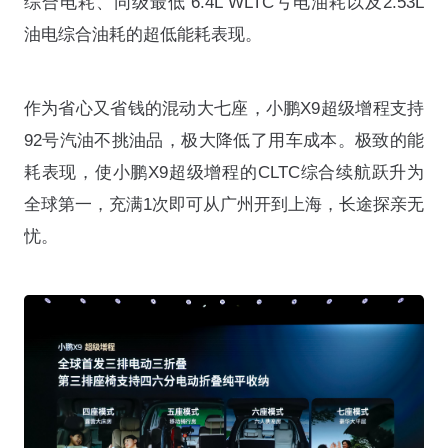
综合电耗、同级最低 6.4L WLTC亏电油耗以及2.53L
油电综合油耗的超低能耗表现。
作为省心又省钱的混动大七座，小鹏X9超级增程支持
92号汽油不挑油品，极大降低了用车成本。极致的能
耗表现，使小鹏X9超级增程的CLTC综合续航跃升为
全球第一，充满1次即可从广州开到上海，长途探亲无
忧。