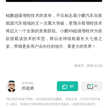
鲲鹏超级增程技术的发布，不仅标志着小鹏汽车在新
能源汽车领域的又一次重大突破，更预示着增程技术
将迈入一个全新的发展阶段。小鹏X9超级增程作为首
款搭载该技术的车型，将以全球续航最长大七座之
姿，带领更多用户去向往的地方、看更大的世界！
发布于：
2025-11-10
文章作者：
10
87
邦老师
*部分图片来源于网络，如有侵权请告知删除。 原创文章，文章仅代表作者
个人观点。转载此文请标明转自电动邦及作者姓名，违规转载法律必究。