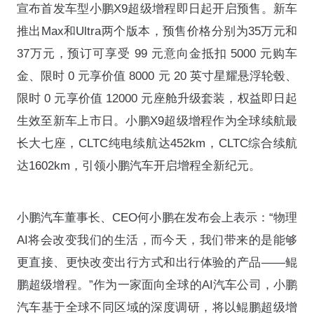
宣布首发车型小鹏X9超级增程即日起开启预售。新车
推出Max和Ultra两个版本，预售价格分别为35万元和
37万元，预订可享受 99 元意向金抵扣 5000 元购车
金、限时 0 元享价值 8000 元 20 英寸星耀悬浮轮毂、
限时 0 元享价值 12000 元座舱升级套装，权益即日起
生效至新车上市日。小鹏X9超级增程作为全球续航最
长大七座，CLTC纯电续航达452km，CLTC综合续航
达1602km，引领小鹏汽车开启增程全新纪元。
小鹏汽车董事长、CEO何小鹏在发布会上表示：“物理
AI将会改变我们的生活，而今天，我们带来的是能够
更直接、更快改变出行方式和出行体验的产品——鲲
鹏超级增程。”作为一家面向全球的AI汽车公司，小鹏
汽车基于全球不同区域的深度调研，将以鲲鹏超级增