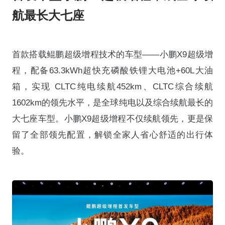
航最长大七座
首款搭载鲲鹏超级增程技术的车型——小鹏X9超级增
程，配备63.3kWh超快充磷酸铁锂大电池+60L大油
箱，实现 CLTC纯电续航452km、CLTC综合续航
1602km的领先水平，是全球纯电以及综合续航最长的
大七座车型。小鹏X9超级增程不仅续航领先，更是保
留了全部领先配置，解锁全家人省心舒适的出行体
验。