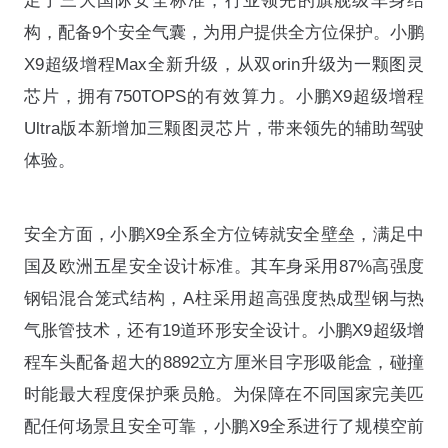
足了三大国际安全标准，⾏业领先的旗舰级车⾝结
构，配备9个安全气囊，为用户提供全方位保护。小鹏
X9超级增程Max全新升级，从双orin升级为一颗图灵
芯片，拥有750TOPS的有效算力。小鹏X9超级增程
Ultra版本新增加三颗图灵芯片，带来领先的辅助驾驶
体验。
安全方面，小鹏X9全系全方位铸就安全壁垒，满足中
国及欧洲五星安全设计标准。其车身采用87%高强度
钢铝混合笼式结构，A柱采用超高强度热成型钢与热
气胀管技术，还有19道环形安全设计。小鹏X9超级增
程车头配备超大的8892立方厘米目字形吸能盒，碰撞
时能最大程度保护乘员舱。为保障在不同国家完美匹
配任何场景且安全可靠，小鹏X9全系进行了规模空前