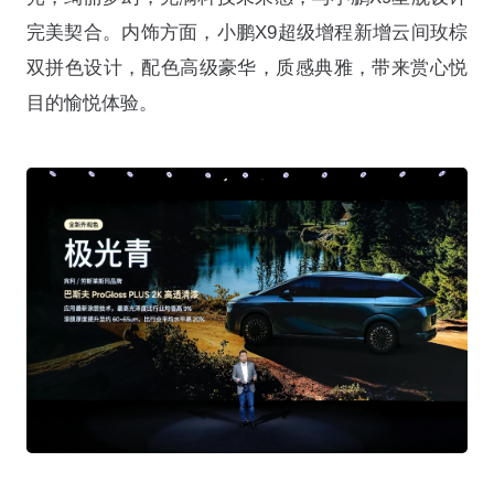
完美契合。内饰方面，小鹏X9超级增程新增云间玫棕
双拼色设计，配色高级豪华，质感典雅，带来赏心悦
目的愉悦体验。