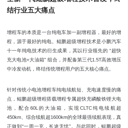
结行业五大痛点
增程车的本质是一台纯电车加一副增程器，最好的增
程，源于最好的纯电。鲲鹏超级增程技术是小鹏汽车
十一年纯电技术的衍生成果，其以行业领先的 “超快
充大电池+大油箱” 组合，并配备第三代1.5T高效增压
中冷发动机，终结传统增程用户的五大核心痛点。
针对传统小电池增程车纯电续航短、充电速度慢的痛
点，鲲鹏超级增程搭载增程专属超快充磷酸铁锂大电
池，配合60L的大油箱，实现CLTC纯电续航超
450km、综合续航超1600km的全球最强续航表现，真
正做到“一周一充，长途无忧”。与此同时，鲲鹏超级