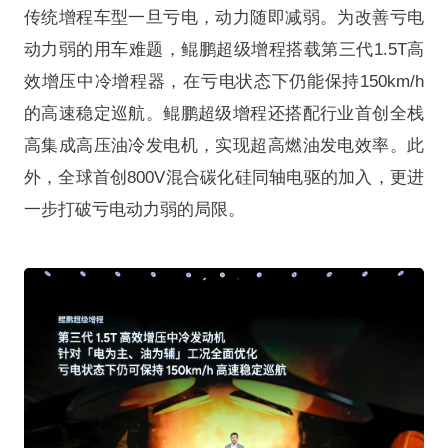
传统增程车型一旦亏电，动力随即减弱。为改善亏电
动力弱的用车难题，鲲鹏超级增程搭载第三代1.5T高
效增压中冷增程器，在亏电状态下仍能保持150km/h
的高速稳定巡航。鲲鹏超级增程还搭配行业首创全栈
高集成高压油冷发电机，实现超高燃油发电效率。此
外，全球首创800V混合碳化硅同轴电驱的加入，更进
一步打破亏电动力弱的局限。