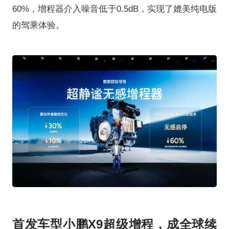
60%，增程器介入噪音低于0.5dB，实现了媲美纯电版
的驾乘体验。
首发车型小鹏X9超级增程，成全球续