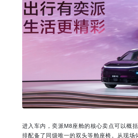
进入车内，奕派M8座舱的核心卖点可以概括
排配备了同级唯一的双头等舱座椅。从现场