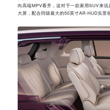
向高端MPV看齐，这对于一款家用SUV来
大屏，配合同级最大的50英寸AR-HUD实