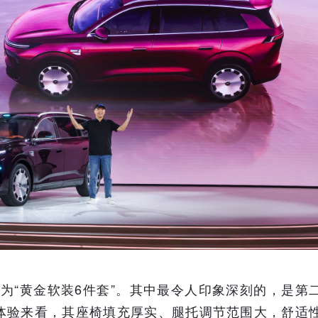
为“黄金软装6件套”。其中最令人印象深刻的，是第
体验来看，其座椅填充厚实、腿托调节范围大，舒适