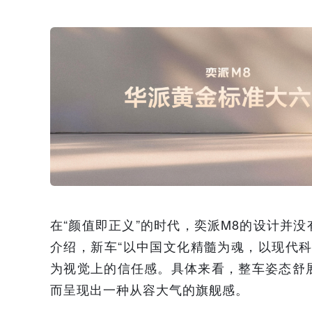
在“颜值即正义”的时代，奕派M8的设计并
介绍，新车“以中国文化精髓为魂，以现代
为视觉上的信任感。具体来看，整车姿态舒
而呈现出一种从容大气的旗舰感。