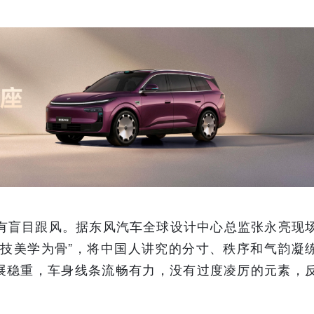
没有盲目跟风。据东风汽车全球设计中心总监张永亮现
科技美学为骨”，将中国人讲究的分寸、秩序和气韵凝
展稳重，车身线条流畅有力，没有过度凌厉的元素，