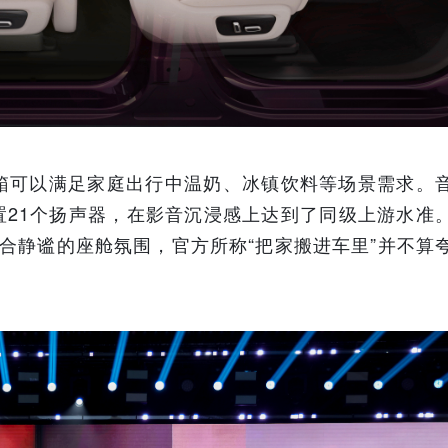
箱可以满足家庭出行中温奶、冰镇饮料等场景需求。
车布置21个扬声器，在影音沉浸感上达到了同级上游水准
合静谧的座舱氛围，官方所称“把家搬进车里”并不算