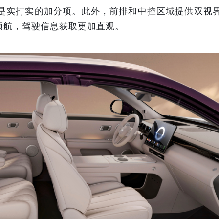
说是实打实的加分项。此外，前排和中控区域提供双视
景领航，驾驶信息获取更加直观。