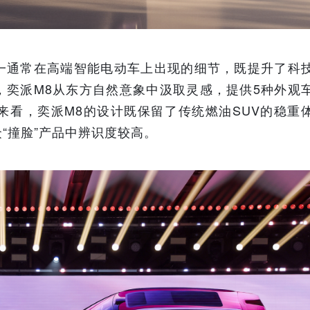
一通常在高端智能电动车上出现的细节，既提升了科
，奕派M8从东方自然意象中汲取灵感，提供5种外观
来看，奕派M8的设计既保留了传统燃油SUV的稳重
“撞脸”产品中辨识度较高。