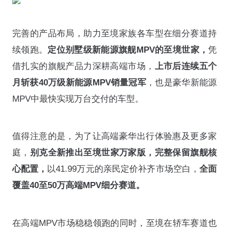
完善的产品布局，助力至境家族各车型在细分赛道持
续领跑。
定位别墅级新能源旗舰MPV的至境世家，
凭
借扎实的旗舰产品力深耕高端市场，
上市后连续五个
月斩获40万级新能源MPV销量冠军
，也是豪华新能源
MPV中最快实现万台交付的车型。
值得注意的是，为了让高端豪华出行体验惠及更多家
庭，
别克全新推出至境世家万家版，完整保留旗舰核
心配置，
以41.99万元的亲民定价补齐市场空白，
全面
覆盖40至50万高端MPV细分赛道。
在高端MPV市场稳稳领跑的同时，至境在轿车赛道也