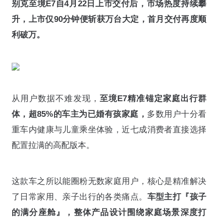
别克至境E7自4月22日上市交付后，市场热度持续攀
升，上市仅90分钟便斩获万台大定，首月交付再度顺
利破万。
从用户数据不难发现，
至境E7精准锚定家庭出行群
体，
超85%的车主为已婚有孩家庭，
多数用户十分看
重车内健康与儿童乘坐体验，近七成消费者直接选择
配置拉满的高配版本。
这款车之所以能圈粉无数家庭用户，核心是精准解决
了日常家用、亲子出行的各类痛点。
车型主打『孩子
的满分座舱』，整体产品设计围绕家庭场景深度打