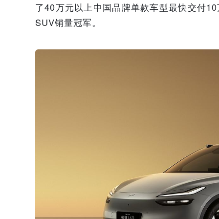
了40万元以上中国品牌单款车型最快交付1
SUV销量冠军。