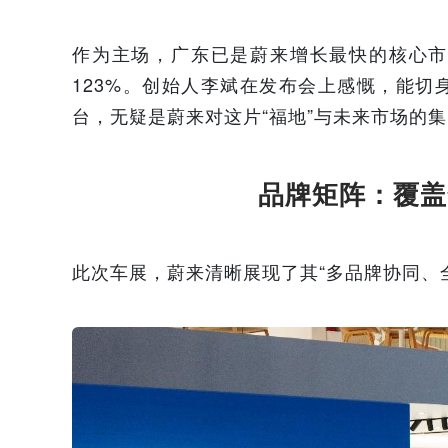
作为主场，广东已是蔚来增长最快的核心市场
123%。创始人李斌在发布会上感慨，能
台，无疑是蔚来对这片“福地”与未来市场的
品牌矩阵：覆盖
此次车展，蔚来清晰展现了其“多品牌协同、