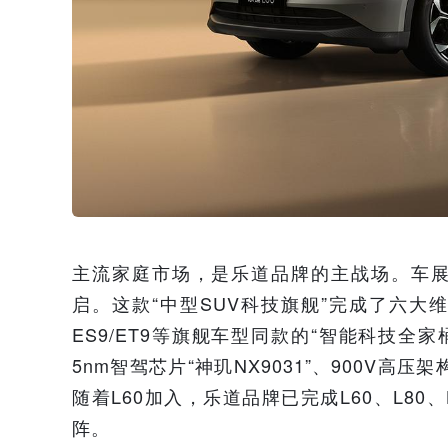
主流家庭市场，是乐道品牌的主战场。车展
启。这款“中型SUV科技旗舰”完成了六大
ES9/ET9等旗舰车型同款的“智能科技
5nm智驾芯片“神玑NX9031”、900V
随着L60加入，乐道品牌已完成L60、L80
阵。