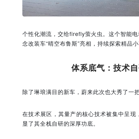
个性化潮流，交给firefly萤火虫。这个
念改装车“晴空布鲁斯”亮相，持续探索精品
体系底气：技术自
除了琳琅满目的新车，蔚来此次也大秀了一把
在技术展区，其量产的核心技术被集中呈现
显了其全栈自研的深厚功底。