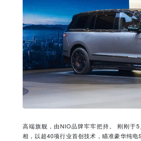
高端旗舰，由NIO品牌牢牢把持。 刚刚于5
相，以超40项行业首创技术，瞄准豪华纯电