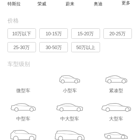
更多
特斯拉
荣威
蔚来
奥迪
价格
10万以下
10-15万
15-20万
20-25万
25-30万
30-50万
50万以上
车型级别
微型车
小型车
紧凑型
中型车
中大型车
大型车