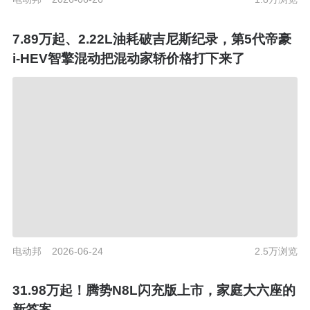
7.89万起、2.22L油耗破吉尼斯纪录，第5代帝豪
i-HEV智擎混动把混动家轿价格打下来了
电动邦
2026-06-24
2.5万浏览
31.98万起！腾势N8L闪充版上市，家庭大六座的
新答案