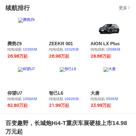
续航排行
更多

腾势Z9
ZEEKR 001
AION LX Plus
纯电续航
1036KM
纯电续航
1032KM
纯电续航
1008KM
26.98万起
26.98万起
28.66万起
仰望U7
智己L6
大唐
纯电续航
1006KM
纯电续航
1002KM
纯电续航
950KM
62.80万起
21.99万起
23.99万起
百变趣野，长城炮Hi4-T重庆车展硬核上市14.98
万元起