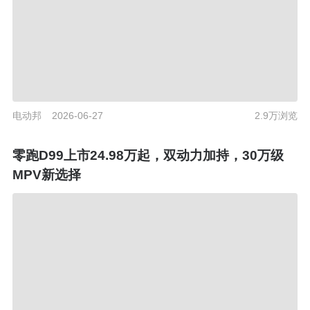
电动邦
2026-06-27
2.9万浏览
零跑D99上市24.98万起，双动力加持，30万级
MPV新选择