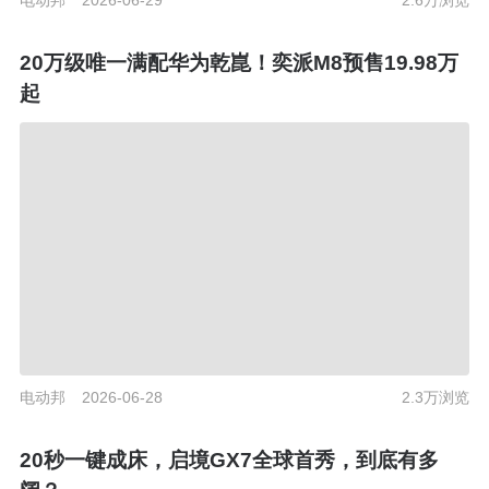
电动邦
2026-06-29
2.6万浏览
20万级唯一满配华为乾崑！奕派M8预售19.98万
起
电动邦
2026-06-28
2.3万浏览
20秒一键成床，启境GX7全球首秀，到底有多