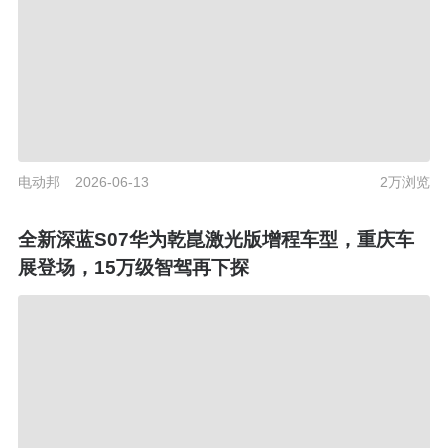
电动邦
2026-06-13
2万浏览
全新深蓝S07华为乾崑激光版增程车型，重庆车
展登场，15万级智驾再下探