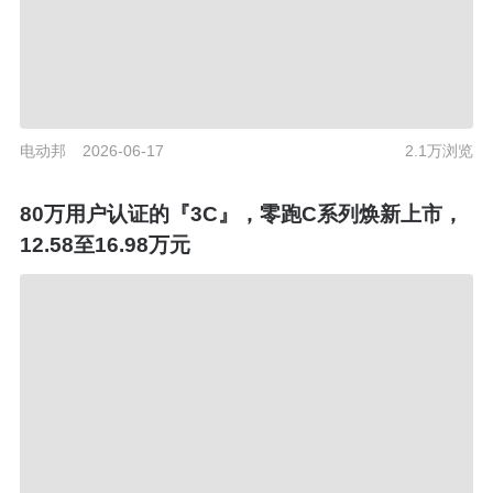
电动邦
2026-06-17
2.1万浏览
80万用户认证的『3C』，零跑C系列焕新上市，
12.58至16.98万元