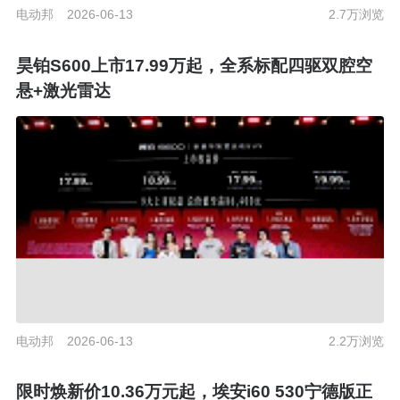
电动邦
2026-06-13
2.7万浏览
昊铂S600上市17.99万起，全系标配四驱双腔空
悬+激光雷达
电动邦
2026-06-13
2.2万浏览
限时焕新价10.36万元起，埃安i60 530宁德版正