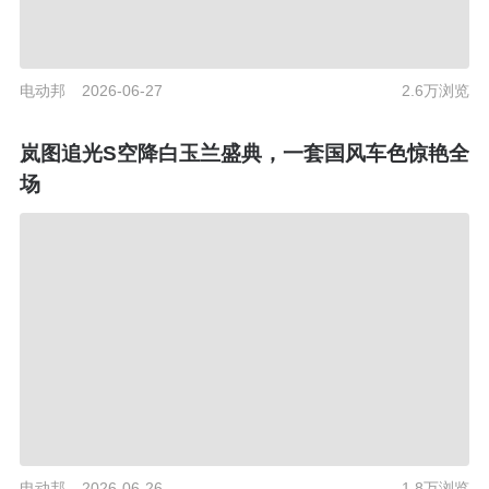
电动邦
2026-06-27
2.6万浏览
岚图追光S空降白玉兰盛典，一套国风车色惊艳全
场
电动邦
2026-06-26
1.8万浏览