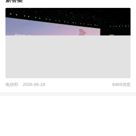
电动邦
2026-06-24
8469浏览