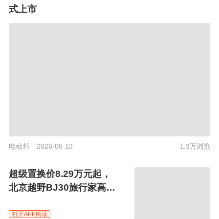
式上市
电动邦
2026-06-13
1.3万浏览
超级置换价8.29万元起，
北京越野BJ30旅行家高光
版上市
打开APP阅读