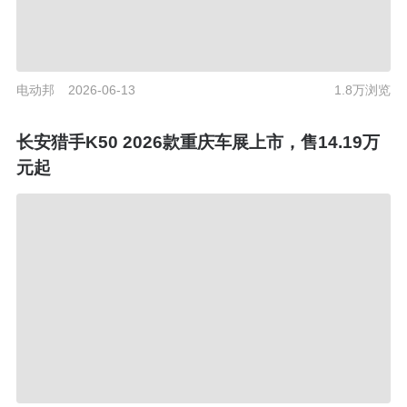
电动邦
2026-06-13
1.8万浏览
长安猎手K50 2026款重庆车展上市，售14.19万
元起