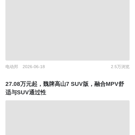
电动邦
2026-06-18
2.5万浏览
27.08万元起，魏牌高山7 SUV版，融合MPV舒
适与SUV通过性