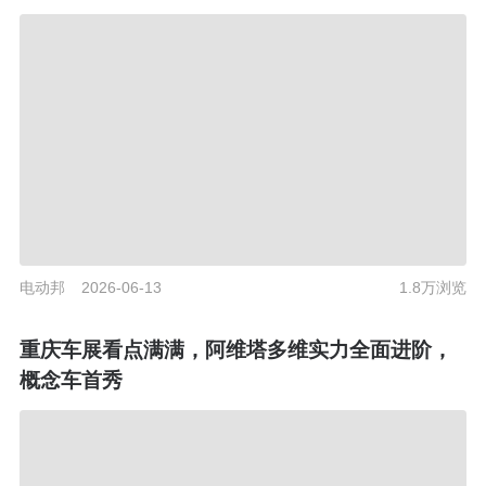
电动邦
2026-06-13
1.8万浏览
重庆车展看点满满，阿维塔多维实力全面进阶，
概念车首秀