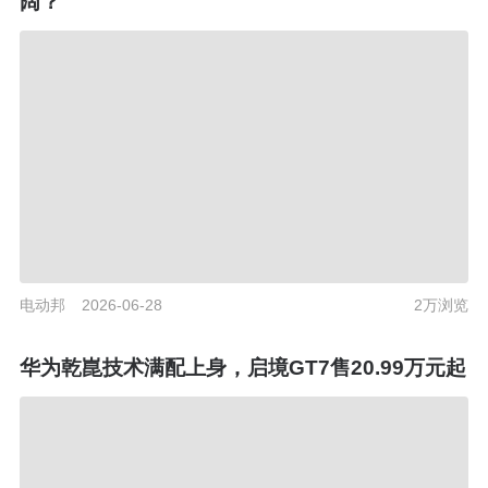
阔？
电动邦
2026-06-28
2万浏览
华为乾崑技术满配上身，启境GT7售20.99万元起