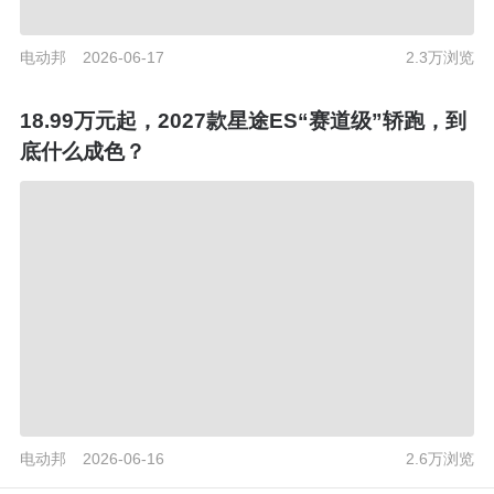
电动邦
2026-06-17
2.3万浏览
18.99万元起，2027款星途ES“赛道级”轿跑，到
底什么成色？
电动邦
2026-06-16
2.6万浏览