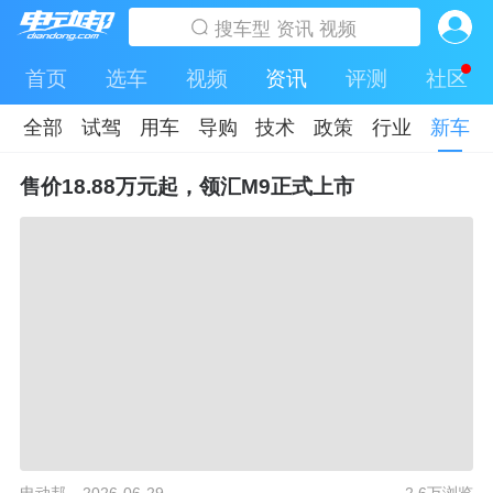
首页
选车
视频
资讯
评测
社区
全部
试驾
用车
导购
技术
政策
行业
新车
售价18.88万元起，领汇M9正式上市