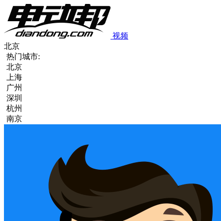
视频
北京
热门城市:
北京
上海
广州
深圳
杭州
南京