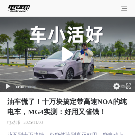
00:00
/
00:00
油车慌了！十万块搞定带高速NOA的纯
电车，MG4实测：好用又省钱！
电动邦
2025/11/03
花不到十万块钱，就能体验到真正好用、能自动上