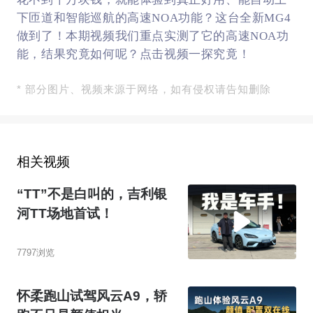
下匝道和智能巡航的高速NOA功能？这台全新MG4
做到了！本期视频我们重点实测了它的高速NOA功
能，结果究竟如何呢？点击视频一探究竟！
* 部分图片、视频来源于网络，如有侵权请告知删除
相关视频
“TT”不是白叫的，吉利银
河TT场地首试！
7797浏览
怀柔跑山试驾风云A9，轿