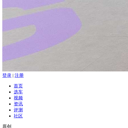
登录
|
注册
首页
选车
视频
资讯
评测
社区
原创