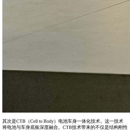
其次是CTB（Cell to Body）电池车身一体化技术。这一技术
将电池与车身底板深度融合。CTB技术带来的不仅是结构刚性