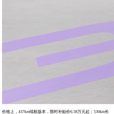
价格上，437km续航版本，限时补贴价6.58万元起；530km长