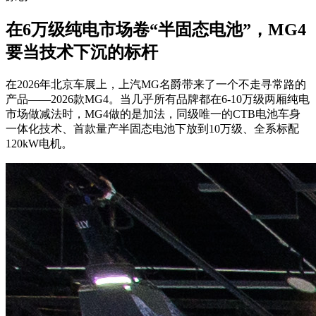
在6万级纯电市场卷“半固态电池”，MG4
要当技术下沉的标杆
在2026年北京车展上，上汽MG名爵带来了一个不走寻常路的
产品——2026款MG4。当几乎所有品牌都在6-10万级两厢纯电
市场做减法时，MG4做的是加法，同级唯一的CTB电池车身
一体化技术、首款量产半固态电池下放到10万级、全系标配
120kW电机。