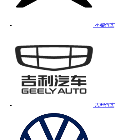
小鹏汽车
吉利汽车