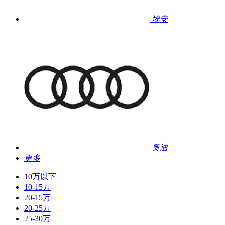
埃安
奥迪
更多
10万以下
10-15万
20-15万
20-25万
25-30万